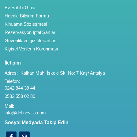
Ev Sahibi Girişi
Havale Bildirim Formu
Kiralama Sözleşmesi
Rezervasyon İptal Şartları
Güvenlik ve gizlilik şartları
Kişisel Verilerin Korunması
İletişim
Adres:
Kalkan Mah. İskele Sk. No: 7 Kaş/ Antalya
Telefon:
0242 844 39 44
0532 553 02 80
Mail:
info@definevilla.com
Sosyal Medyada Takip Edin