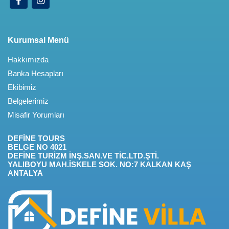
Kurumsal Menü
Hakkımızda
Banka Hesapları
Ekibimiz
Belgelerimiz
Misafir Yorumları
DEFİNE TOURS
BELGE NO 4021
DEFİNE TURİZM İNŞ.SAN.VE TİC.LTD.ŞTİ.
YALIBOYU MAH.İSKELE SOK. NO:7 KALKAN KAŞ
ANTALYA