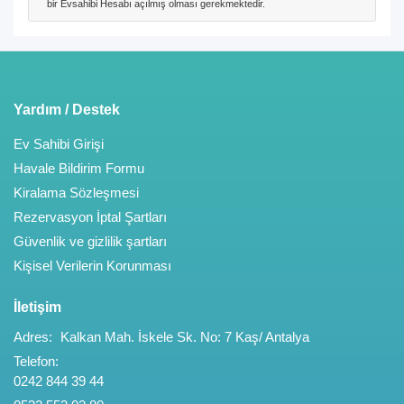
bir Evsahibi Hesabı açılmış olması gerekmektedir.
Yardım / Destek
Ev Sahibi Girişi
Havale Bildirim Formu
Kiralama Sözleşmesi
Rezervasyon İptal Şartları
Güvenlik ve gizlilik şartları
Kişisel Verilerin Korunması
İletişim
Adres:
Kalkan Mah. İskele Sk. No: 7 Kaş/ Antalya
Telefon:
0242 844 39 44