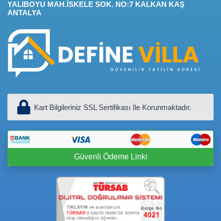
YALIBOYU MAH.İSKELE SOK. NO:7 KALKAN KAŞ
ANTALYA
Kart Bilgileriniz SSL Sertifikası İle Korunmaktadır.
Güvenli Ödeme Linki