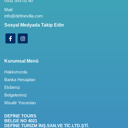
0532 553 02 80
Mail:
info@definevilla.com
Sosyal Medyada Takip Edin
Kurumsal Menü
Hakkımızda
Banka Hesapları
Ekibimiz
Belgelerimiz
Misafir Yorumları
DEFİNE TOURS
BELGE NO 4021
DEFİNE TURİZM İNŞ.SAN.VE TİC.LTD.ŞTİ.