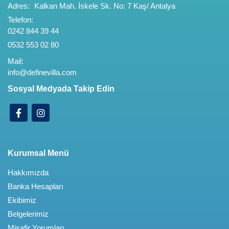
Adres:
Kalkan Mah. İskele Sk. No: 7 Kaş/ Antalya
Telefon:
0242 844 39 44
0532 553 02 80
Mail:
info@definevilla.com
Sosyal Medyada Takip Edin
Kurumsal Menü
Hakkımızda
Banka Hesapları
Ekibimiz
Belgelerimiz
Misafir Yorumları