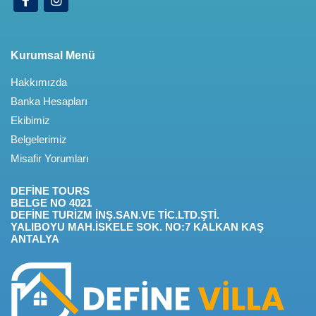
Kurumsal Menü
Hakkımızda
Banka Hesapları
Ekibimiz
Belgelerimiz
Misafir Yorumları
DEFİNE TOURS
BELGE NO 4021
DEFİNE TURİZM İNŞ.SAN.VE TİC.LTD.ŞTİ.
YALIBOYU MAH.İSKELE SOK. NO:7 KALKAN KAŞ
ANTALYA