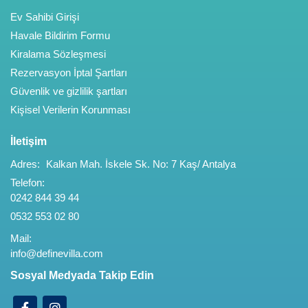
Ev Sahibi Girişi
Havale Bildirim Formu
Kiralama Sözleşmesi
Rezervasyon İptal Şartları
Güvenlik ve gizlilik şartları
Kişisel Verilerin Korunması
İletişim
Adres:
Kalkan Mah. İskele Sk. No: 7 Kaş/ Antalya
Telefon:
0242 844 39 44
0532 553 02 80
Mail:
info@definevilla.com
Sosyal Medyada Takip Edin