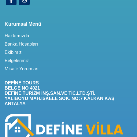
Kurumsal Menü
Hakkımızda
Banka Hesapları
Ekibimiz
Belgelerimiz
Misafir Yorumları
DEFİNE TOURS
BELGE NO 4021
DEFİNE TURİZM İNŞ.SAN.VE TİC.LTD.ŞTİ.
YALIBOYU MAH.İSKELE SOK. NO:7 KALKAN KAŞ
ANTALYA