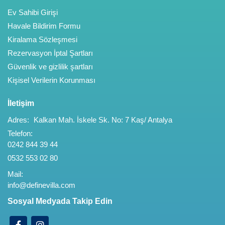
Ev Sahibi Girişi
Havale Bildirim Formu
Kiralama Sözleşmesi
Rezervasyon İptal Şartları
Güvenlik ve gizlilik şartları
Kişisel Verilerin Korunması
İletişim
Adres:
Kalkan Mah. İskele Sk. No: 7 Kaş/ Antalya
Telefon:
0242 844 39 44
0532 553 02 80
Mail:
info@definevilla.com
Sosyal Medyada Takip Edin