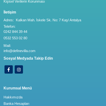
Kişisel Verilerin Korunması
İletişim
Adres:
Kalkan Mah. İskele Sk. No: 7 Kaş/ Antalya
Telefon:
0242 844 39 44
0532 553 02 80
Mail:
info@definevilla.com
Sosyal Medyada Takip Edin
Kurumsal Menü
Hakkımızda
Banka Hesapları