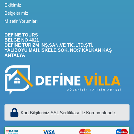
Ekibimiz
Belgelerimiz
Misafir Yorumları
DEFİNE TOURS
BELGE NO 4021
DEFİNE TURİZM İNŞ.SAN.VE TİC.LTD.ŞTİ.
YALIBOYU MAH.İSKELE SOK. NO:7 KALKAN KAŞ
ANTALYA
Kart Bilgileriniz SSL Sertifikası İle Korunmaktadır.