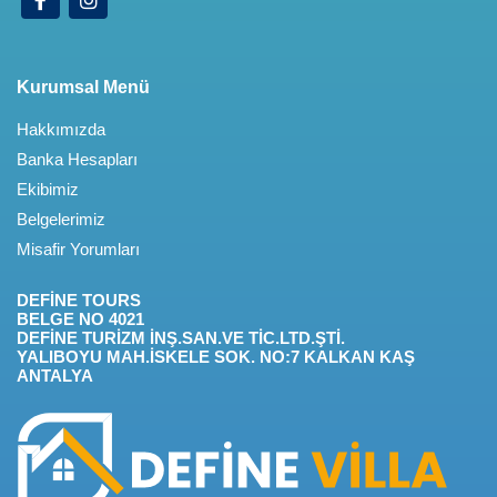
Kurumsal Menü
Hakkımızda
Banka Hesapları
Ekibimiz
Belgelerimiz
Misafir Yorumları
DEFİNE TOURS
BELGE NO 4021
DEFİNE TURİZM İNŞ.SAN.VE TİC.LTD.ŞTİ.
YALIBOYU MAH.İSKELE SOK. NO:7 KALKAN KAŞ
ANTALYA