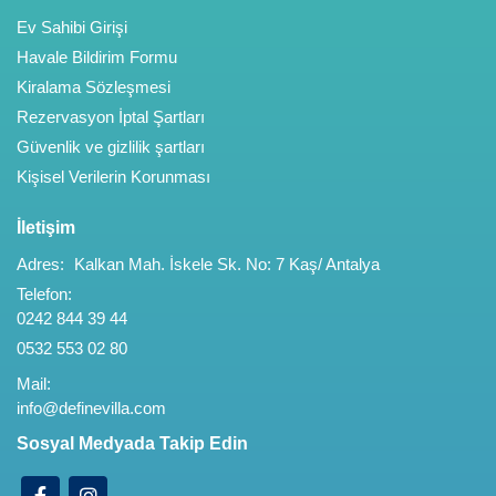
Ev Sahibi Girişi
Havale Bildirim Formu
Kiralama Sözleşmesi
Rezervasyon İptal Şartları
Güvenlik ve gizlilik şartları
Kişisel Verilerin Korunması
İletişim
Adres:
Kalkan Mah. İskele Sk. No: 7 Kaş/ Antalya
Telefon:
0242 844 39 44
0532 553 02 80
Mail:
info@definevilla.com
Sosyal Medyada Takip Edin