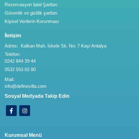
Rezervasyon İptal Şartları
Güvenlik ve gizlilik şartları
Kişisel Verilerin Korunması
İletişim
Adres:
Kalkan Mah. İskele Sk. No: 7 Kaş/ Antalya
Telefon:
0242 844 39 44
0532 553 02 80
Mail:
info@definevilla.com
Sosyal Medyada Takip Edin
Kurumsal Menü