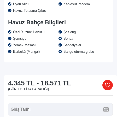
Uydu Alıcı
Kablosuz Modem
Havuz Terasına Çıkış
Havuz Bahçe Bilgileri
Özel Yüzme Havuzu
Şezlong
Şemsiye
Sehpa
Yemek Masası
Sandalyeler
Barbekü (Mangal)
Bahçe oturma grubu
4.345 TL
-
18.571 TL
(GÜNLÜK FIYAT ARALIĞI)