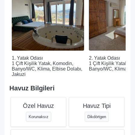
1. Yatak Odası
2. Yatak Odası
1 Çift Kişilik Yatak, Komodin,
1 Çift Kişilik Yatak, 
Banyo/WC, Klima, Elbise Dolabı,
Banyo/WC, Klima, El
Jakuzi
Havuz Bilgileri
Özel Havuz
Havuz Tipi
Korunaksız
Dikdörtgen