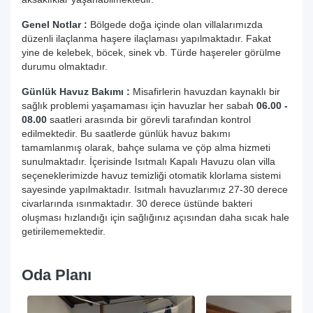
Genel Notlar :
Bölgede doğa içinde olan villalarımızda
düzenli ilaçlanma haşere ilaçlaması yapılmaktadır. Fakat
yine de kelebek, böcek, sinek vb. Türde haşereler görülme
durumu olmaktadır.
Günlük Havuz Bakımı :
Misafirlerin havuzdan kaynaklı bir
sağlık problemi yaşamaması için havuzlar her sabah
06.00 -
08.00
saatleri arasında bir görevli tarafından kontrol
edilmektedir. Bu saatlerde günlük havuz bakımı
tamamlanmış olarak, bahçe sulama ve çöp alma hizmeti
sunulmaktadır. İçerisinde Isıtmalı Kapalı Havuzu olan villa
seçeneklerimizde havuz temizliği otomatik klorlama sistemi
sayesinde yapılmaktadır. Isıtmalı havuzlarımız 27-30 derece
civarlarında ısınmaktadır. 30 derece üstünde bakteri
oluşması hızlandığı için sağlığınız açısından daha sıcak hale
getirilememektedir.
Oda Planı