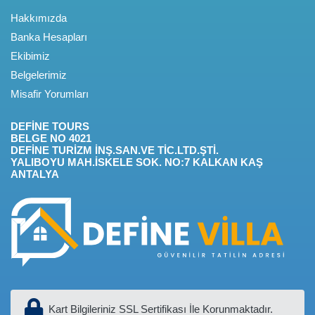
Hakkımızda
Banka Hesapları
Ekibimiz
Belgelerimiz
Misafir Yorumları
DEFİNE TOURS
BELGE NO 4021
DEFİNE TURİZM İNŞ.SAN.VE TİC.LTD.ŞTİ.
YALIBOYU MAH.İSKELE SOK. NO:7 KALKAN KAŞ
ANTALYA
Kart Bilgileriniz SSL Sertifikası İle Korunmaktadır.