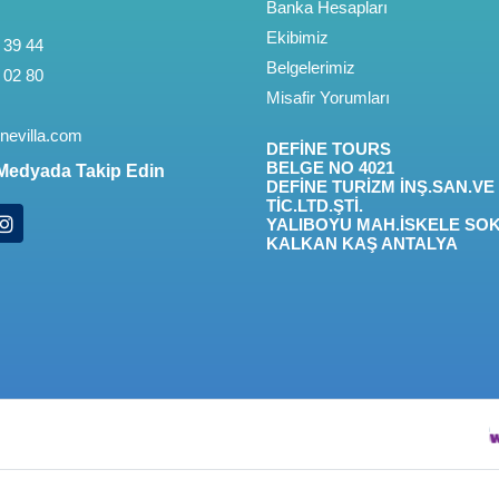
Banka Hesapları
Ekibimiz
 39 44
Belgelerimiz
 02 80
Misafir Yorumları
nevilla.com
DEFİNE TOURS
BELGE NO 4021
Medyada Takip Edin
DEFİNE TURİZM İNŞ.SAN.VE
TİC.LTD.ŞTİ.
YALIBOYU MAH.İSKELE SOK
KALKAN KAŞ ANTALYA