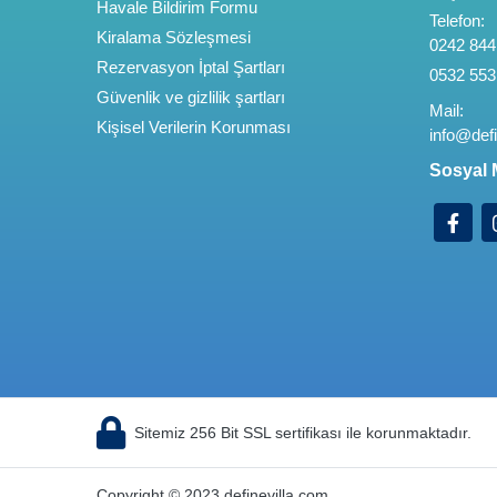
Havale Bildirim Formu
Telefon:
Kiralama Sözleşmesi
0242 844
Rezervasyon İptal Şartları
0532 553
Güvenlik ve gizlilik şartları
Mail:
Kişisel Verilerin Korunması
info@defi
Sosyal 
Sitemiz 256 Bit SSL sertifikası ile korunmaktadır.
Copyright © 2023 definevilla.com