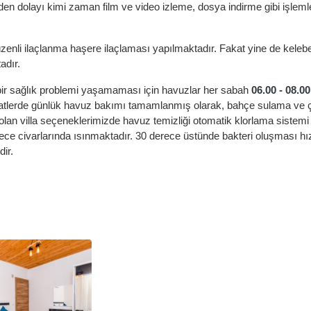
n dolayı kimi zaman film ve video izleme, dosya indirme gibi işleml
üzenli ilaçlanma haşere ilaçlaması yapılmaktadır. Fakat yine de keleb
adır.
bir sağlık problemi yaşamaması için havuzlar her sabah
06.00 - 08.0
u saatlerde günlük havuz bakımı tamamlanmış olarak, bahçe sulama ve
olan villa seçeneklerimizde havuz temizliği otomatik klorlama sistemi
ece civarlarında ısınmaktadır. 30 derece üstünde bakteri oluşması hı
ir.