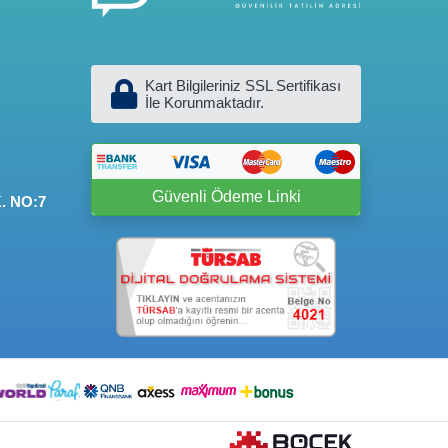
Kart Bilgileriniz SSL Sertifikası
İle Korunmaktadır.
Güvenli Ödeme Linki
. NO:7