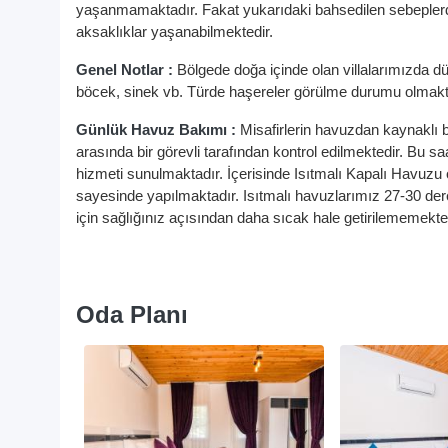
yaşanmamaktadır. Fakat yukarıdaki bahsedilen sebeplerde
aksaklıklar yaşanabilmektedir.
Genel Notlar :
Bölgede doğa içinde olan villalarımızda d
böcek, sinek vb. Türde haşereler görülme durumu olmakt
Günlük Havuz Bakımı :
Misafirlerin havuzdan kaynaklı 
arasında bir görevli tarafından kontrol edilmektedir. B
hizmeti sunulmaktadır. İçerisinde Isıtmalı Kapalı Havuzu 
sayesinde yapılmaktadır. Isıtmalı havuzlarımız 27-30 der
için sağlığınız açısından daha sıcak hale getirilememekted
Oda Planı