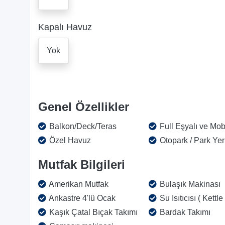
Kapalı Havuz
Yok
Genel Özellikler
Balkon/Deck/Teras
Full Eşyalı ve Mobi
Özel Havuz
Otopark / Park Yer
Mutfak Bilgileri
Amerikan Mutfak
Bulaşık Makinası
Ankastre 4'lü Ocak
Su Isıtıcısı ( Kettle 
Kaşık Çatal Bıçak Takımı
Bardak Takımı