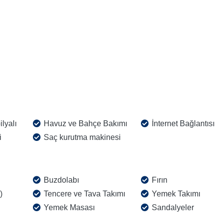
lyalı
Havuz ve Bahçe Bakımı
İnternet Bağlantısı
i
Saç kurutma makinesi
Buzdolabı
Fırın
)
Tencere ve Tava Takımı
Yemek Takımı
Yemek Masası
Sandalyeler