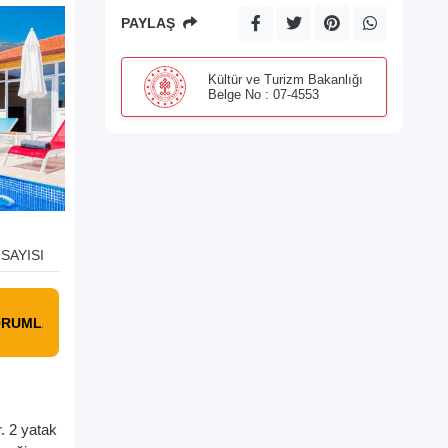
PAYLAŞ
Kültür ve Turizm Bakanlığı
Belge No : 07-4553
SAYISI
ORUMLAR
. 2 yatak