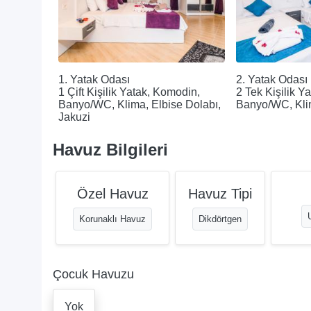
1. Yatak Odası
2. Yatak Odası
1 Çift Kişilik Yatak, Komodin,
2 Tek Kişilik Y
Banyo/WC, Klima, Elbise Dolabı,
Banyo/WC, Klim
Jakuzi
Havuz Bilgileri
Özel Havuz
Havuz Tipi
Korunaklı Havuz
Dikdörtgen
Çocuk Havuzu
Yok