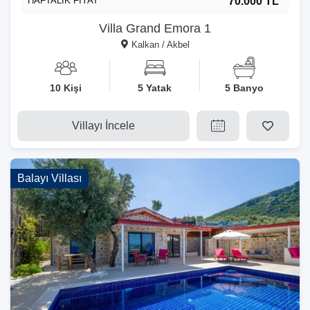
HAFTALIK FİYAT
70.000 TL
Villa Grand Emora 1
Kalkan / Akbel
10 Kişi
5 Yatak
5 Banyo
Villayı İncele
Balayı Villası