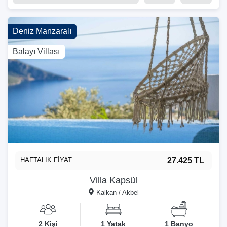
Deniz Manzaralı
Balayı Villası
HAFTALIK FİYAT
27.425 TL
Villa Kapsül
Kalkan / Akbel
2 Kişi
1 Yatak
1 Banyo