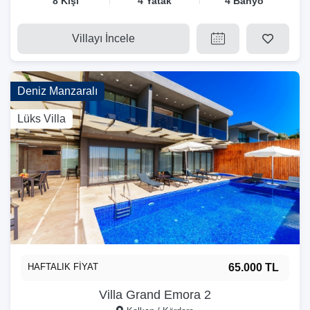
8 Kişi
4 Yatak
4 Banyo
Villayı İncele
Deniz Manzaralı
Lüks Villa
HAFTALIK FİYAT
65.000 TL
Villa Grand Emora 2