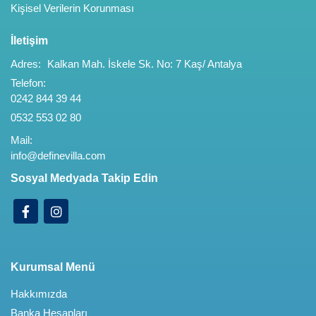
Kişisel Verilerin Korunması
İletişim
Adres:
Kalkan Mah. İskele Sk. No: 7 Kaş/ Antalya
Telefon:
0242 844 39 44
0532 553 02 80
Mail:
info@definevilla.com
Sosyal Medyada Takip Edin
Kurumsal Menü
Hakkımızda
Banka Hesapları