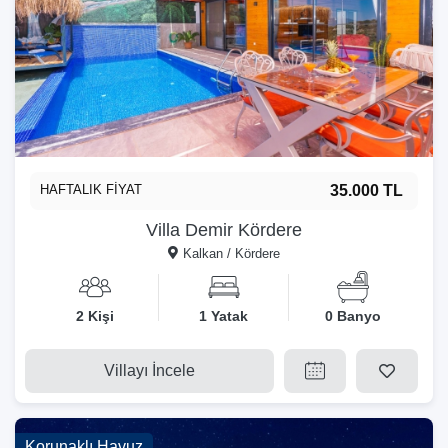
HAFTALIK FİYAT
35.000 TL
Villa Demir Kördere
Kalkan / Kördere
2 Kişi
1 Yatak
0 Banyo
Villayı İncele
Korunaklı Havuz