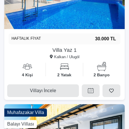
HAFTALIK FİYAT
30.000 TL
Villa Yaz 1
Kalkan / Ulugöl
4 Kişi
2 Yatak
2 Banyo
Villayı İncele
Muhafazakar Villa
Balayı Villası