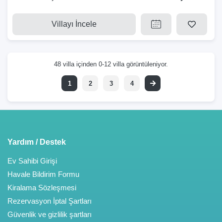
Villayı İncele
48 villa içinden 0-12 villa görüntüleniyor.
1
2
3
4
Yardım / Destek
Ev Sahibi Girişi
Havale Bildirim Formu
Kiralama Sözleşmesi
Rezervasyon İptal Şartları
Güvenlik ve gizlilik şartları