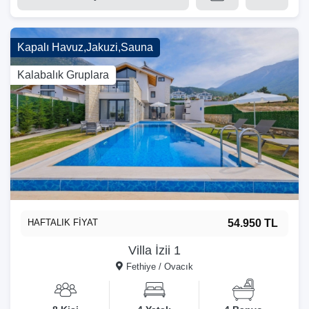
Kapalı Havuz,Jakuzi,Sauna
Kalabalık Gruplara
HAFTALIK FİYAT
54.950 TL
Villa İzii 1
Fethiye / Ovacık