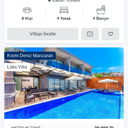
Kalkan / Kördere
8 Kişi
4 Yatak
4 Banyo
Villayı İncele
Kısmi Deniz Manzaralı
Lüks Villa