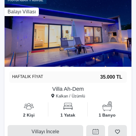
Balayı Villası
HAFTALIK FİYAT
35.000 TL
Villa Ah-Dem
Kalkan / Üzümlü
2 Kişi
1 Yatak
1 Banyo
Villayı İncele