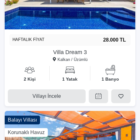
HAFTALIK FİYAT
28.000 TL
Villa Dream 3
Kalkan / Üzümlü
2 Kişi
1 Yatak
1 Banyo
Villayı İncele
Balayı Villası
Korunaklı Havuz