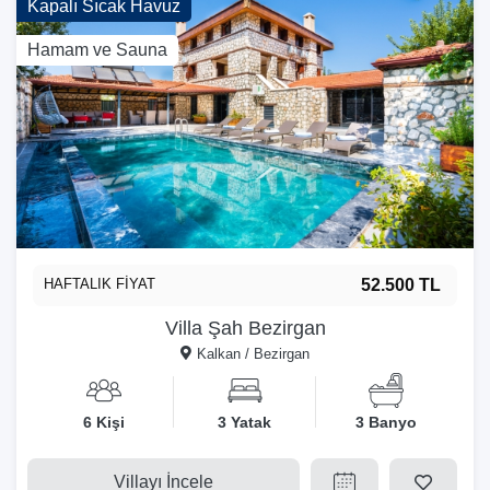
Kapalı Sıcak Havuz
Hamam ve Sauna
HAFTALIK FİYAT
52.500 TL
Villa Şah Bezirgan
Kalkan / Bezirgan
6 Kişi
3 Yatak
3 Banyo
Villayı İncele