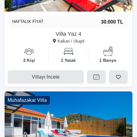
HAFTALIK FİYAT
30.000 TL
Villa Yaz 4
Kalkan / Ulugöl
2 Kişi
1 Yatak
1 Banyo
Villayı İncele
Muhafazakar Villa