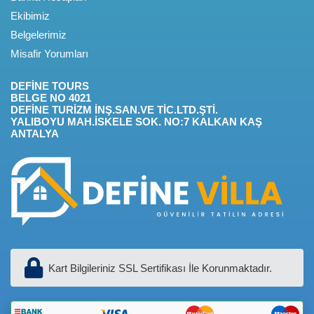
Ekibimiz
Belgelerimiz
Misafir Yorumları
DEFİNE TOURS
BELGE NO 4021
DEFİNE TURİZM İNŞ.SAN.VE TİC.LTD.ŞTİ.
YALIBOYU MAH.İSKELE SOK. NO:7 KALKAN KAŞ
ANTALYA
Kart Bilgileriniz SSL Sertifikası İle Korunmaktadır.